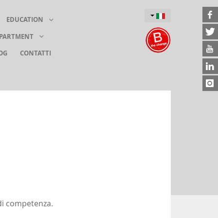
EDUCATION
EPARTMENT
OG
CONTATTI
e di competenza.