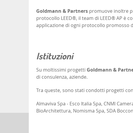
Goldmann & Partners
promuove inoltre pres
protocollo LEED®, il team di LEED® AP è com
applicazione di ogni protocollo promosso d
Istituzioni
Su moltissimi progetti
Goldmann & Partne
di consulenza, aziende.
Tra queste, sono stati condotti progetti con
Almaviva Spa - Esco Italia Spa, CNMI Camera
BioArchitettura, Nomisma Spa, SDA Boccon