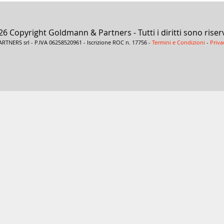
26 Copyright Goldmann & Partners - Tutti i diritti sono riser
NERS srl - P.IVA 06258520961 - Iscrizione ROC n. 17756 -
Termini e Condizioni
-
Priva