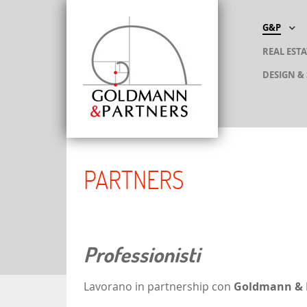
G&P
REAL ESTA
DESIGN &
P
ARTNERS
Professionisti
Lavorano in partnership con
Goldmann & 