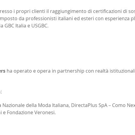
so i propri clienti il raggiungimento di certificazioni di sos
posto da professionisti italiani ed esteri con esperienza pl
a GBC Italia e USGBC.
rs
ha operato e opera in partnership con realtà istituzionali
:
 Nazionale della Moda Italiana, DirectaPlus SpA – Como Next
i e Fondazione Veronesi.