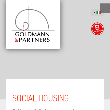
+
S
OCIAL HOUSING