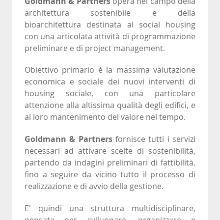
Goldmann
&
Partners
opera nel campo della
architettura sostenibile e della
bioarchitettura destinata al social housing
con una articolata attività di programmazione
preliminare e di project management.
Obiettivo primario è la massima valutazione
economica e sociale dei nuovi interventi di
housing sociale, con una particolare
attenzione alla altissima qualità degli edifici, e
al loro mantenimento del valore nel tempo.
Goldmann
&
Partners
fornisce tutti i servizi
necessari ad attivare scelte di sostenibilità,
partendo da indagini preliminari di fattibilità,
fino a seguire da vicino tutto il processo di
realizzazione e di avvio della gestione.
E' quindi una struttura multidisciplinare,
pensata per sviluppare, organizzare e