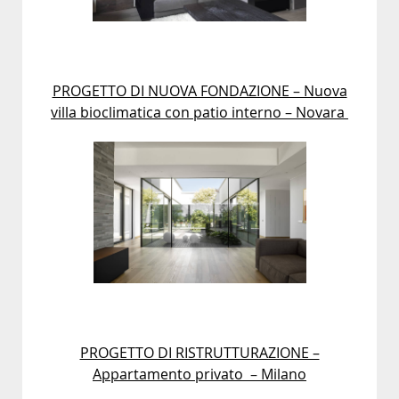
PROGETTO DI NUOVA FONDAZIONE – Nuova
villa bioclimatica con patio interno – Novara
PROGETTO DI RISTRUTTURAZIONE –
Appartamento privato – Milano